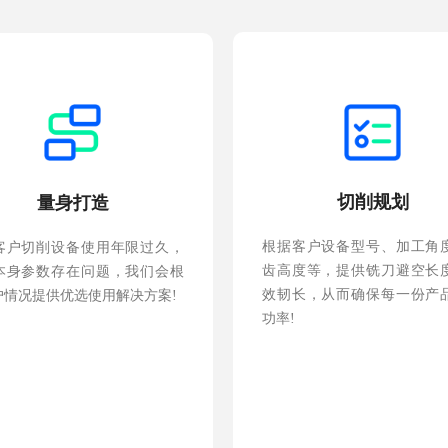
切削规划
量身打造
根据客户设备型号、加工角
客户切削设备使用年限过久，
齿高度等，提供铣刀避空长
本身参数存在问题，我们会根
效韧长，从而确保每一份产
户情况提供优选使用解决方案!
功率!